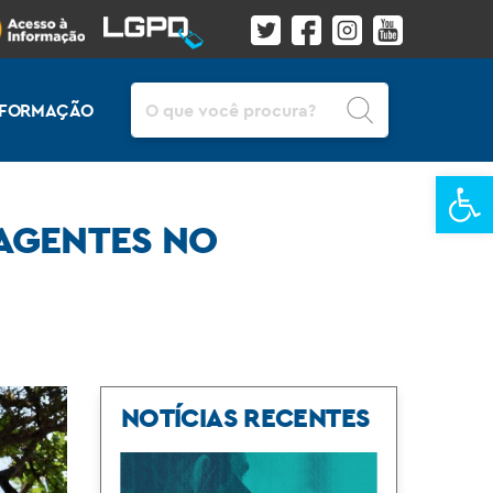
Pesquisar
INFORMAÇÃO
Ba
 AGENTES NO
NOTÍCIAS RECENTES