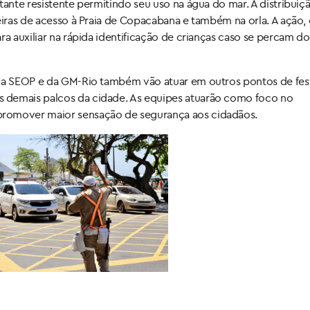
tante resistente permitindo seu uso na água do mar. A distribuiç
eiras de acesso à Praia de Copacabana e também na orla. A ação, 
ra auxiliar na rápida identificação de crianças caso se percam do
 da SEOP e da GM-Rio também vão atuar em outros pontos de fes
 demais palcos da cidade. As equipes atuarão como foco no
promover maior sensação de segurança aos cidadãos.