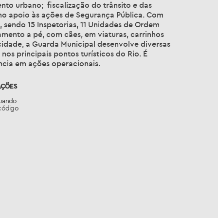
nto urbano; fiscalização do trânsito e das
e no apoio às ações de Segurança Pública. Com
 sendo 15 Inspetorias, 11 Unidades de Ordem
mento a pé, com cães, em viaturas, carrinhos
 cidade, a Guarda Municipal desenvolve diversas
nos principais pontos turísticos do Rio. É
ncia em ações operacionais.
AÇÕES
quando
código