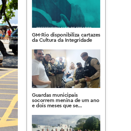
GM-Rio disponibiliza cartazes
da Cultura da Integridade
Guardas municipais
socorrem menina de um ano
e dois meses que se
engasgou em Copacabana