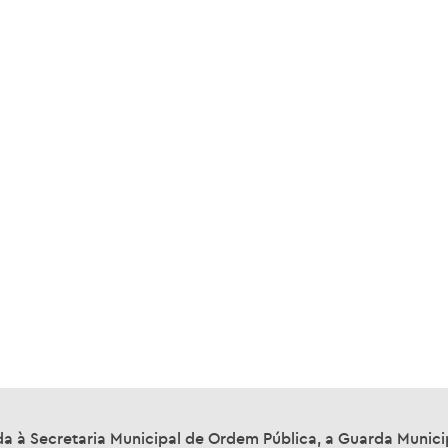
a à Secretaria Municipal de Ordem Pública, a Guarda Municip