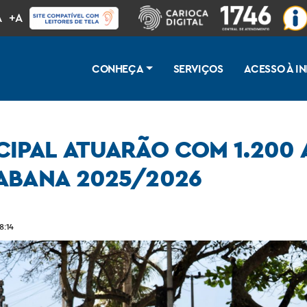
A
+A
CONHEÇA
SERVIÇOS
ACESSO À 
CIPAL ATUARÃO COM 1.200
ABANA 2025/2026
gentes no Réveillon de Copacabana 2025/2026
8:14