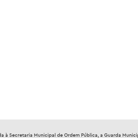
a à Secretaria Municipal de Ordem Pública, a Guarda Municip