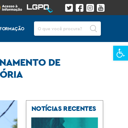
Pesquisar
INFORMAÇÃO
Ba
ENAMENTO DE
LÓRIA
NOTÍCIAS RECENTES