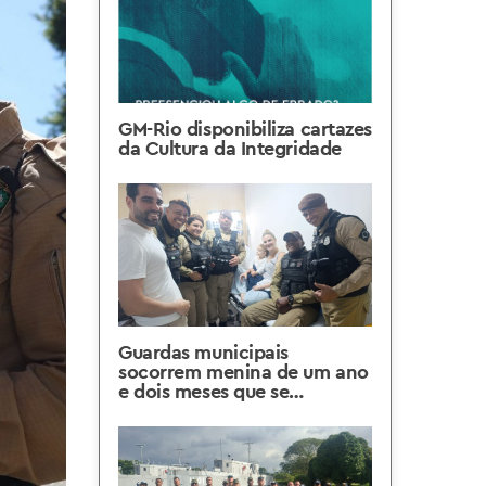
GM-Rio disponibiliza cartazes
da Cultura da Integridade
Guardas municipais
socorrem menina de um ano
e dois meses que se
engasgou em Copacabana