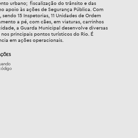
nto urbano; fiscalização do trânsito e das
e no apoio às ações de Segurança Pública. Com
 sendo 15 Inspetorias, 11 Unidades de Ordem
mento a pé, com cães, em viaturas, carrinhos
 cidade, a Guarda Municipal desenvolve diversas
nos principais pontos turísticos do Rio. É
ncia em ações operacionais.
AÇÕES
quando
código