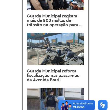
Guarda Municipal registra
mais de 800 multas de
trânsito na operação para o
Show da Shakira
Guarda Municipal reforça
fiscalização nas passarelas
da Avenida Brasil